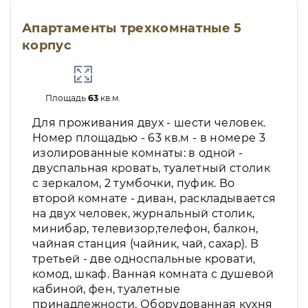
Апартаменты трехкомнатные 5
корпус
Площадь
63
кв.м.
Для проживания двух - шести человек.
Номер площадью - 63 кв.м - в номере 3
изолированные комнаты: в одной -
двуспальная кровать, туалетный столик
с зеркалом, 2 тумбочки, пуфик. Во
второй комнате - диван, раскладывается
на двух человек, журнальный столик,
минибар, телевизор,телефон, балкон,
чайная станция (чайник, чай, сахар). В
третьей - две односпальные кровати,
комод, шкаф. Ванная комната с душевой
кабиной, фен, туалетные
принадлежности. Оборудованная кухня