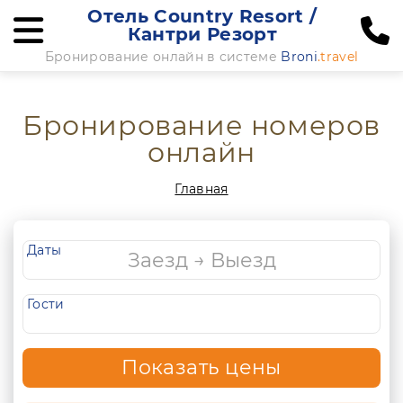
Отель Country Resort /
Кантри Резорт
Бронирование онлайн в системе
Broni
.travel
Бронирование номеров
онлайн
Главная
Даты
Гости
Показать цены