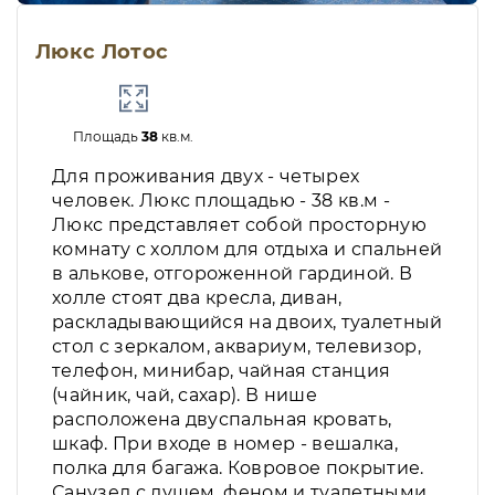
Люкс Лотос
Площадь
38
кв.м.
Для проживания двух - четырех
человек. Люкс площадью - 38 кв.м -
Люкс представляет собой просторную
комнату с холлом для отдыха и спальней
в алькове, отгороженной гардиной. В
холле стоят два кресла, диван,
раскладывающийся на двоих, туалетный
стол с зеркалом, аквариум, телевизор,
телефон, минибар, чайная станция
(чайник, чай, сахар). В нише
расположена двуспальная кровать,
шкаф. При входе в номер - вешалка,
полка для багажа. Ковровое покрытие.
Санузел с душем, феном и туалетными