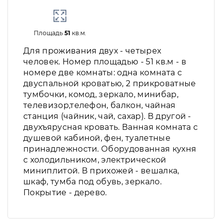
Площадь
51
кв.м.
Для проживания двух - четырех
человек. Номер площадью - 51 кв.м - в
номере две комнаты: одна комната с
двуспальной кроватью, 2 прикроватные
тумбочки, комод, зеркало, минибар,
телевизор,телефон, балкон, чайная
станция (чайник, чай, сахар). В другой -
двухъярусная кровать. Ванная комната с
душевой кабиной, фен, туалетные
принадлежности. Оборудованная кухня
с холодильником, электрической
миниплитой. В прихожей - вешалка,
шкаф, тумба под обувь, зеркало.
Покрытие - дерево.