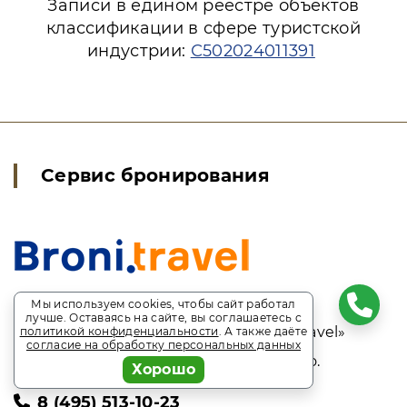
Записи в едином реестре объектов
классификации в сфере туристской
индустрии:
С502024011391
Сервис бронирования
Мы используем cookies, чтобы сайт работал
лучше. Оставаясь на сайте, вы соглашаетесь с
Сайт сервиса бронирования «Broni.travel»
политикой конфиденциальности
. А также даёте
согласие на обработку персональных данных
Время приема заявок - круглосуточно.
Хорошо
8 (495) 513-10-23