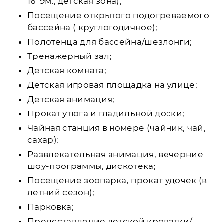
16*9м., детская зона);
Посещение открытого подогреваемого
бассейна ( круглогодичное);
Полотенца для бассейна/шезлонги;
Тренажерный зал;
Детская комната;
Детская игровая площадка на улице;
Детская анимация;
Прокат утюга и гладильной доски;
Чайная станция в номере (чайник, чай,
сахар);
Развлекательная анимация, вечерние
шоу-программы, дискотека;
Посещение зоопарка, прокат удочек (в
летний сезон);
Парковка;
Предоставление детской кроватки/