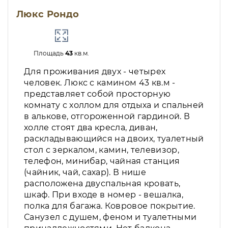
Люкс Рондо
Площадь
43
кв.м.
Для проживания двух - четырех
человек. Люкс с камином 43 кв.м -
представляет собой просторную
комнату с холлом для отдыха и спальней
в алькове, отгороженной гардиной. В
холле стоят два кресла, диван,
раскладывающийся на двоих, туалетный
стол с зеркалом, камин, телевизор,
телефон, минибар, чайная станция
(чайник, чай, сахар). В нише
расположена двуспальная кровать,
шкаф. При входе в номер - вешалка,
полка для багажа. Ковровое покрытие.
Санузел с душем, феном и туалетными