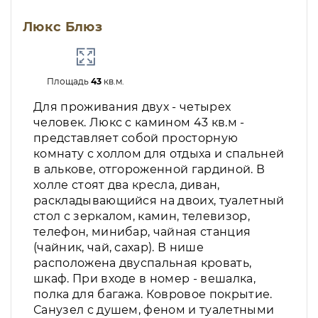
Люкс Блюз
Площадь
43
кв.м.
Для проживания двух - четырех
человек. Люкс с камином 43 кв.м -
представляет собой просторную
комнату с холлом для отдыха и спальней
в алькове, отгороженной гардиной. В
холле стоят два кресла, диван,
раскладывающийся на двоих, туалетный
стол с зеркалом, камин, телевизор,
телефон, минибар, чайная станция
(чайник, чай, сахар). В нише
расположена двуспальная кровать,
шкаф. При входе в номер - вешалка,
полка для багажа. Ковровое покрытие.
Санузел с душем, феном и туалетными