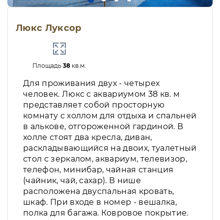
Люкс Луксор
Площадь
38
кв.м.
Для проживания двух - четырех
человек. Люкс с аквариумом 38 кв. м
представляет собой просторную
комнату с холлом для отдыха и спальней
в алькове, отгороженной гардиной. В
холле стоят два кресла, диван,
раскладывающийся на двоих, туалетный
стол с зеркалом, аквариум, телевизор,
телефон, минибар, чайная станция
(чайник, чай, сахар). В нише
расположена двуспальная кровать,
шкаф. При входе в номер - вешалка,
полка для багажа. Ковровое покрытие.