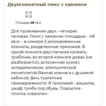
Двухкомнатный люкс с камином
Площадь
48
кв.м.
Для проживания двух - четырех
человек. Люкс с камином площадью - 48
кв.м. - в номере 2 изолированные
комнаты, разделенные прихожей. В
одной комнате двуспальная кровать,
тумбочки, во второй комнате диван (не
разбироется), встроенная кухняс
холодильником, электрической
миниплитой.Ванная комната с душевой
кабиной, фен, туалетные
принадлежности. В прихожей - вешалка,
шкаф, тумба под обувь. Покрытие -
плитка, ковролин.