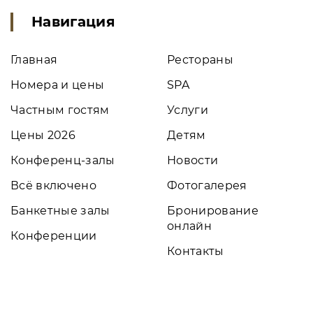
Навигация
Главная
Рестораны
Номера и цены
SPA
Частным гостям
Услуги
Цены 2026
Детям
Конференц-залы
Новости
Всё включено
Фотогалерея
Банкетные залы
Бронирование
онлайн
Конференции
Контакты