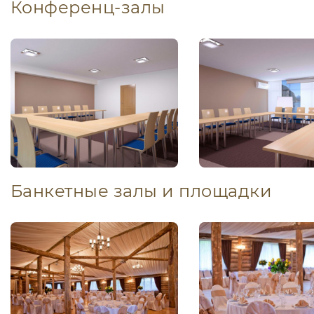
Конференц-залы
Банкетные залы и площадки