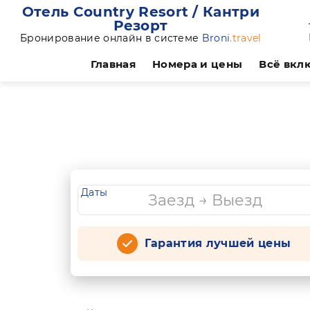
Отель Country Resort / Кантри
Резорт
Бронирование онлайн в системе
Broni
.travel
Главная
Номера и цены
Всё вкл
Даты
Гарантия лучшей цены