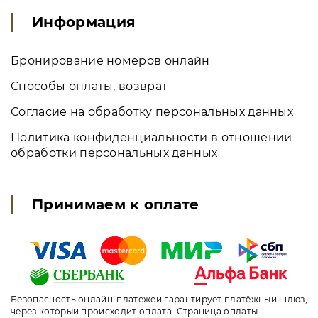
Информация
Бронирование номеров онлайн
Способы оплаты, возврат
Согласие на обработку персональных данных
Политика конфиденциальности в отношении
обработки персональных данных
Принимаем к оплате
Безопасность онлайн-платежей гарантирует платёжный шлюз,
через который происходит оплата. Страница оплаты